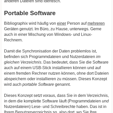
anderen Dateien sind identisch.
Portable Software
Bibliographix wird häufig von
einer
Person auf
mehreren
Geräten genutzt. Im Büro, zu Hause, unterwegs. Gerne
auch in einer Mischung von Windows- und Linux-
Rechnern.
Damit die Synchronisation der Daten problemlos ist,
befinden sich Programmdateien und Nutzerdateien
im
gleichen Verzeichnis
. Das bedeutet, dass Sie die Software
auch auf einem USB-Stick installieren können und auf
einem fremden Rechner nutzen können, ohne dort Dateien
abspeichern oder installieren zu müssen. Dieses Konzept
wird auch
portable Software
genannt.
Dieses Konzept setzt voraus, dass Sie in dem Verzeichnis,
in dem die komplette Software läuft (Programmdateien
und
Nutzerdateien) Lese- und Schreibrechte haben. Das ist in
Ihrem Benutzerverzeichnis so, also dort, wo Sie Ihre