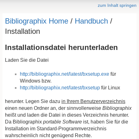
zum Inhalt springen
Bibliographix Home
/
Handbuch
/
Installation
Installationsdatei herunterladen
Laden Sie die Datei
http://bibliographix.net/latest/bxsetup.exe
für
Windows bzw.
http://bibliographix.net/latest/bxsetup
für Linux
herunter. Legen Sie dazu
in Ihrem Benutzerverzeichnis
einen neuen Ordner an, der sinnvollerweise
Bibliographix
heißt und laden die Datei in dieses Verzeichnis herunter.
Da Bibliographix
portable Software
ist, haben Sie für die
Installation im Standard-Programmverzeichnis
wahrscheinlich nicht genügend Rechte.